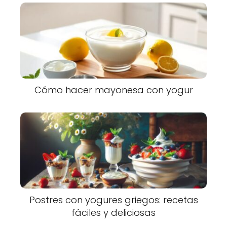
Cómo hacer mayonesa con yogur
Postres con yogures griegos: recetas
fáciles y deliciosas