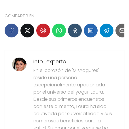
COMPARTIR EN...
info_experto
En el corazón de 'MisYogures'
reside una persona
excepcionalmente apasionada
por el universo del yogur: Laura.
Desde sus primeros encuentros
con este alimento, Laura ha sido
cautivada por su versatilidad y sus
numerosos beneficios para la
salud. Su amor por el yogur se ha