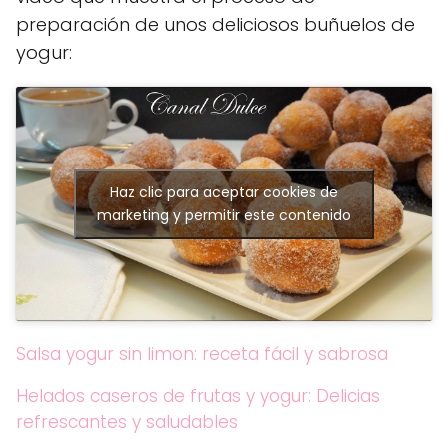
preparación de unos deliciosos buñuelos de
yogur:
Haz clic para aceptar cookies de
marketing y permitir este contenido
Salsa yogur sin limon: receta fácil y sabrosa
Helados caseros de frutas y yogur: Delicias
refrescantes y saludables