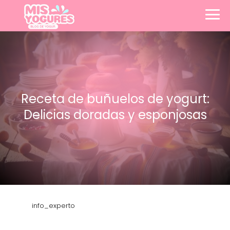
Receta de buñuelos de yogurt:
Delicias doradas y esponjosas
info_experto