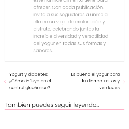
este humilde alimento tiene para
ofrecer. Con cada publicación,
invita a sus seguidores a unirse a
ella en un viaje de exploración y
disfrute, celebrando juntos la
increíble diversidad y versatilidad
del yogur en todas sus formas y
sabores.
Yogurt y diabetes:
Es bueno el yogur para
¿Cómo influye en el
la diarrea: mitos y
control glucémico?
verdades
También puedes seguir leyendo...