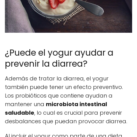
¿Puede el yogur ayudar a
prevenir la diarrea?
Además de tratar la diarrea, el yogur
también puede tener un efecto preventivo.
Los probióticos que contiene ayudan a
mantener una
microbiota intestinal
saludable
, lo cual es crucial para prevenir
desbalances que puedan provocar diarrea.
Al incluir el yogur como parte de una dieta