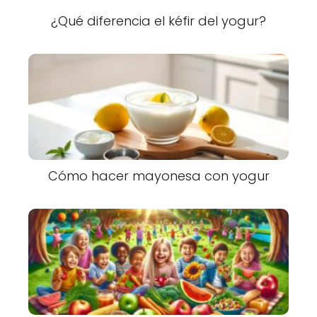
¿Qué diferencia el kéfir del yogur?
Cómo hacer mayonesa con yogur