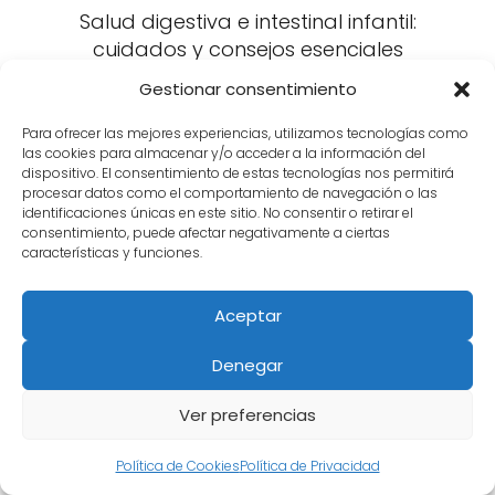
Salud digestiva e intestinal infantil:
cuidados y consejos esenciales
Gestionar consentimiento
Para ofrecer las mejores experiencias, utilizamos tecnologías como
las cookies para almacenar y/o acceder a la información del
dispositivo. El consentimiento de estas tecnologías nos permitirá
procesar datos como el comportamiento de navegación o las
identificaciones únicas en este sitio. No consentir o retirar el
consentimiento, puede afectar negativamente a ciertas
características y funciones.
¿Los bebés y los niños pequeños
Aceptar
pueden tomar yogur?
Denegar
Ver preferencias
Política de Cookies
Política de Privacidad