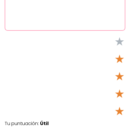
★
★
★
★
★
Tu puntuación:
Útil