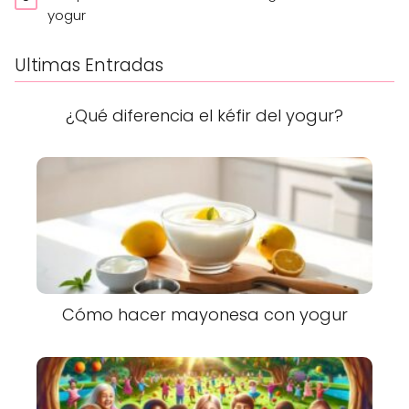
yogur
Ultimas Entradas
¿Qué diferencia el kéfir del yogur?
Cómo hacer mayonesa con yogur