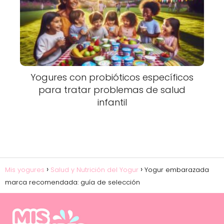
Yogures con probióticos específicos
para tratar problemas de salud
infantil
Mis yogures
Salud y Nutrición del Yogur
Yogur embarazada
marca recomendada: guía de selección