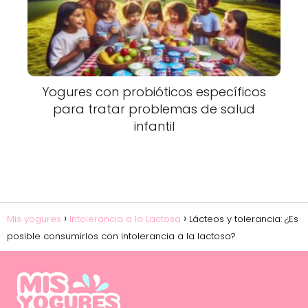
Yogures con probióticos específicos
para tratar problemas de salud
infantil
Mis yogures
Intolerancia a la Lactosa
Lácteos y tolerancia: ¿Es
posible consumirlos con intolerancia a la lactosa?