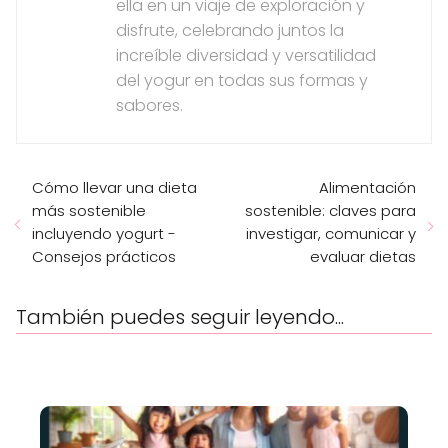
ella en un viaje de exploración y
disfrute, celebrando juntos la
increíble diversidad y versatilidad
del yogur en todas sus formas y
sabores.
Cómo llevar una dieta
Alimentación
más sostenible
sostenible: claves para
incluyendo yogurt -
investigar, comunicar y
Consejos prácticos
evaluar dietas
También puedes seguir leyendo...