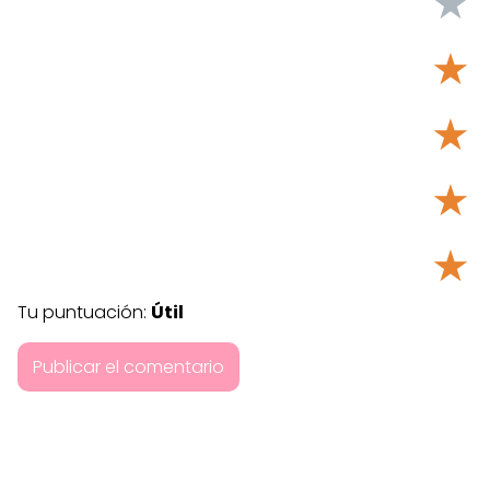
★
★
★
★
★
Tu puntuación:
Útil