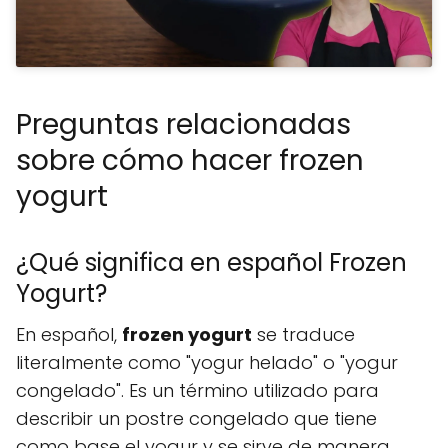
Preguntas relacionadas
sobre cómo hacer frozen
yogurt
¿Qué significa en español Frozen
Yogurt?
En español,
frozen yogurt
se traduce
literalmente como "yogur helado" o "yogur
congelado". Es un término utilizado para
describir un postre congelado que tiene
como base el yogur y se sirve de manera