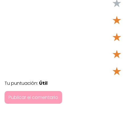
★
★
★
★
★
Tu puntuación:
Útil