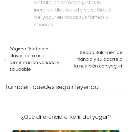
disfrute, celebrando juntos la
increíble diversidad y versatilidad
del yogur en todas sus formas y
sabores.
Régime flexitarien:
Seppo Salminen de
claves para una
Finlandia y su aporte a
alimentación variada y
la nutrición con yogurt
saludable
También puedes seguir leyendo...
¿Qué diferencia el kéfir del yogur?