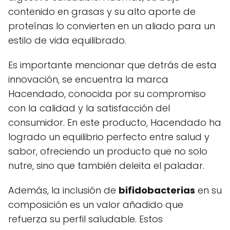
contenido en grasas y su alto aporte de
proteínas lo convierten en un aliado para un
estilo de vida equilibrado.
Es importante mencionar que detrás de esta
innovación, se encuentra la marca
Hacendado, conocida por su compromiso
con la calidad y la satisfacción del
consumidor. En este producto, Hacendado ha
logrado un equilibrio perfecto entre salud y
sabor, ofreciendo un producto que no solo
nutre, sino que también deleita el paladar.
Además, la inclusión de
bifidobacterias
en su
composición es un valor añadido que
refuerza su perfil saludable. Estos