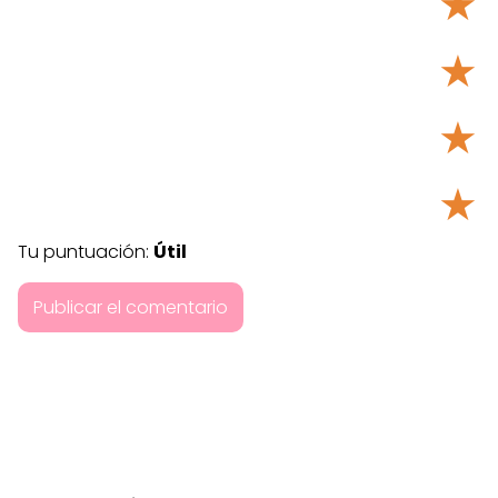
★
★
★
★
Tu puntuación:
Útil