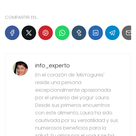
COMPARTIR EN...
info_experto
En el corazón de 'MisYogures'
reside una persona
excepcionalmente apasionada
por el universo del yogur: Laura.
Desde sus primeros encuentros
con este alimento, Laura ha sido
cautivada por su versatilidad y sus
numerosos beneficios para la
salud. Su amor por el yogur se ha