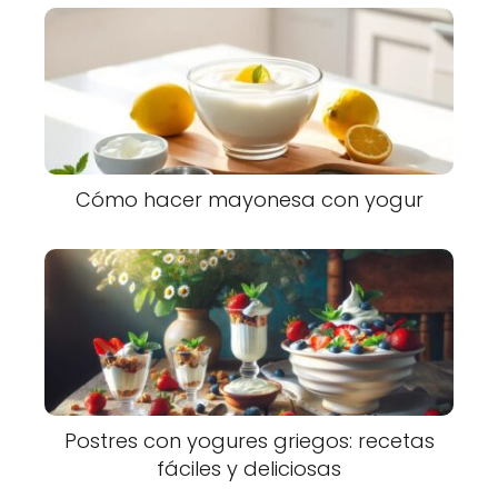
Cómo hacer mayonesa con yogur
Postres con yogures griegos: recetas
fáciles y deliciosas