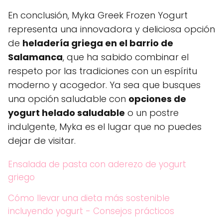
En conclusión, Myka Greek Frozen Yogurt
representa una innovadora y deliciosa opción
de
heladería griega en el barrio de
Salamanca
, que ha sabido combinar el
respeto por las tradiciones con un espíritu
moderno y acogedor. Ya sea que busques
una opción saludable con
opciones de
yogurt helado saludable
o un postre
indulgente, Myka es el lugar que no puedes
dejar de visitar.
Ensalada de pasta con aderezo de yogurt
griego
Cómo llevar una dieta más sostenible
incluyendo yogurt - Consejos prácticos