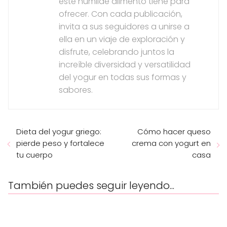
este humilde alimento tiene para
ofrecer. Con cada publicación,
invita a sus seguidores a unirse a
ella en un viaje de exploración y
disfrute, celebrando juntos la
increíble diversidad y versatilidad
del yogur en todas sus formas y
sabores.
Dieta del yogur griego:
Cómo hacer queso
pierde peso y fortalece
crema con yogurt en
tu cuerpo
casa
También puedes seguir leyendo...