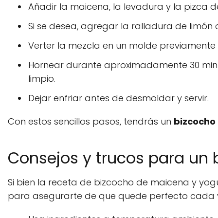
Añadir la maicena, la levadura y la pizca
Si se desea, agregar la ralladura de limón 
Verter la mezcla en un molde previamente
Hornear durante aproximadamente 30 minuto
limpio.
Dejar enfriar antes de desmoldar y servir.
Con estos sencillos pasos, tendrás un
bizcocho 
Consejos y trucos para un 
Si bien la receta de bizcocho de maicena y yogu
para asegurarte de que quede perfecto cada v