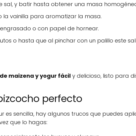
 de sal, y batir hasta obtener una masa homogéne
o la vainilla para aromatizar la masa.
 engrasado o con papel de hornear.
s o hasta que al pinchar con un palillo este sa
de maizena y yogur fácil
y delicioso, listo para di
bizcocho perfecto
r es sencilla, hay algunos trucos que puedes apli
ez que lo hagas: