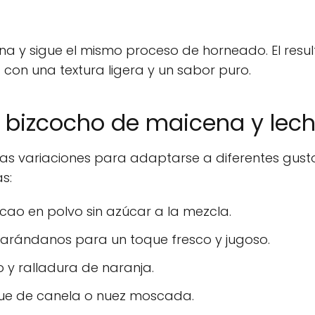
na y sigue el mismo proceso de horneado. El resu
r
con una textura ligera y un sabor puro.
e bizcocho de maicena y lec
rias variaciones para adaptarse a diferentes gust
s:
ao en polvo sin azúcar a la mezcla.
arándanos para un toque fresco y jugoso.
o y ralladura de naranja.
que de canela o nuez moscada.