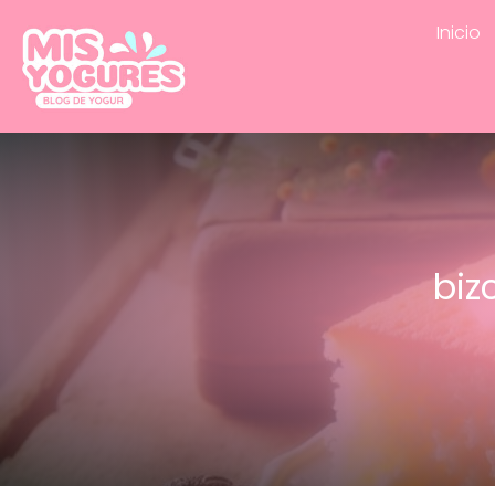
Inicio
biz