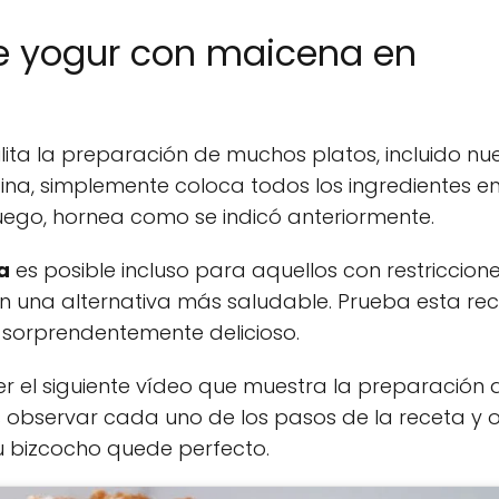
e yogur con maicena en
lita la preparación de muchos platos, incluido nu
ina, simplemente coloca todos los ingredientes en
ego, hornea como se indicó anteriormente.
a
es posible incluso para aquellos con restriccion
n una alternativa más saludable. Prueba esta rec
 sorprendentemente delicioso.
r el siguiente vídeo que muestra la preparación 
observar cada uno de los pasos de la receta y 
u bizcocho quede perfecto.