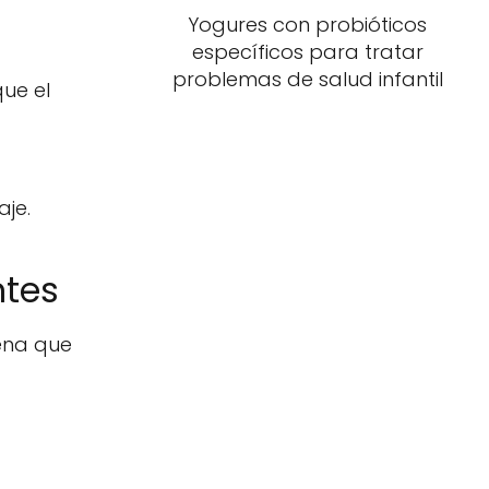
Yogures con probióticos
específicos para tratar
problemas de salud infantil
ue el
aje.
ntes
cena que