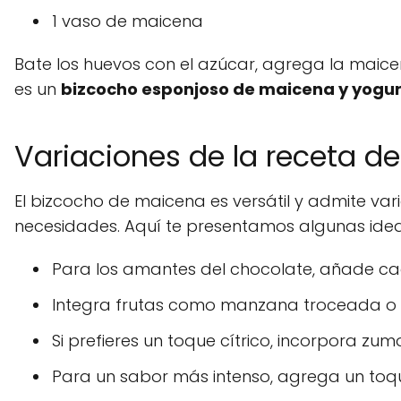
1 vaso de maicena
Bate los huevos con el azúcar, agrega la maice
es un
bizcocho esponjoso de maicena y yogu
Variaciones de la receta d
El bizcocho de maicena es versátil y admite va
necesidades. Aquí te presentamos algunas idea
Para los amantes del chocolate, añade cac
Integra frutas como manzana troceada o 
Si prefieres un toque cítrico, incorpora zum
Para un sabor más intenso, agrega un to