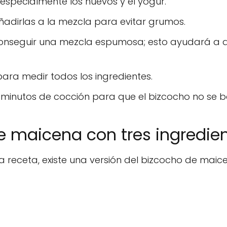
especialmente los huevos y el yogur.
ñadirlas a la mezcla para evitar grumos.
 conseguir una mezcla espumosa; esto ayudará a q
 para medir todos los ingredientes.
0 minutos de cocción para que el bizcocho no se b
 maicena con tres ingredie
a receta, existe una versión del bizcocho de mai