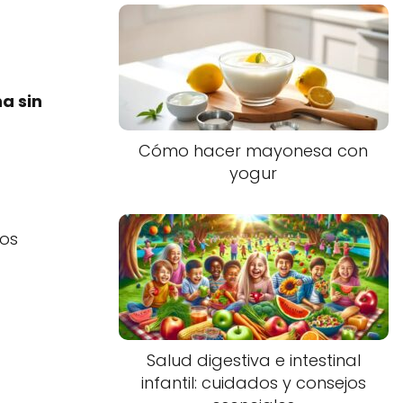
a sin
Cómo hacer mayonesa con
yogur
dos
Salud digestiva e intestinal
infantil: cuidados y consejos