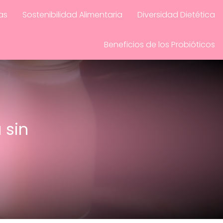
as
Sostenibilidad Alimentaria
Diversidad Dietética
Beneficios de los Probióticos
 sin