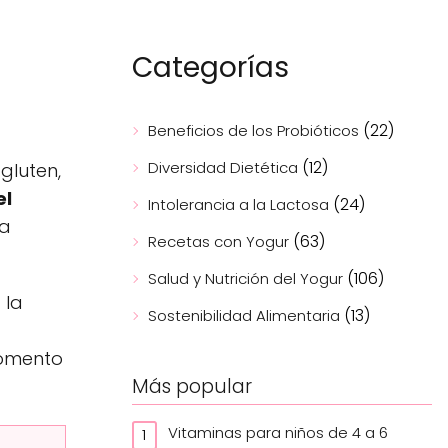
Categorías
(22)
Beneficios de los Probióticos
(12)
Diversidad Dietética
gluten,
el
(24)
Intolerancia a la Lactosa
na
(63)
Recetas con Yogur
(106)
Salud y Nutrición del Yogur
 la
(13)
Sostenibilidad Alimentaria
momento
Más popular
Vitaminas para niños de 4 a 6