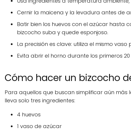
Usa ingredientes a temperatura ambiente, 
Cernir la maicena y la levadura antes de a
Batir bien los huevos con el azúcar hasta
bizcocho suba y quede esponjoso.
La precisión es clave: utiliza el mismo vaso
Evita abrir el horno durante los primeros 2
Cómo hacer un bizcocho de
Para aquellos que buscan simplificar aún más l
lleva solo tres ingredientes:
4 huevos
1 vaso de azúcar