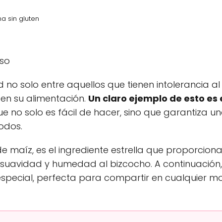
a sin gluten
oso
no solo entre aquellos que tienen intolerancia al 
 en su alimentación.
Un claro ejemplo de esto es 
que no solo es fácil de hacer, sino que garantiza u
odos.
maíz, es el ingrediente estrella que proporciona
 suavidad y humedad al bizcocho. A continuación,
special, perfecta para compartir en cualquier 